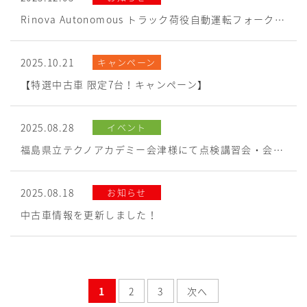
Rinova Autonomous トラック荷役自動運転フォークリフト
2025.10.21
キャンペーン
【特選中古車 限定7台！キャンペーン】
2025.08.28
イベント
福島県立テクノアカデミー会津様にて点検講習会・会社説明会を開催しました。
2025.08.18
お知らせ
中古車情報を更新しました！
1
2
3
次へ