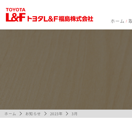
ホーム
/
ホーム
お知らせ
2023年
3月