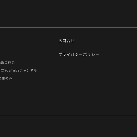
お問合せ
プライバシーポリシー
F福島の魅力
公式YouTubeチャンネル
の生の声