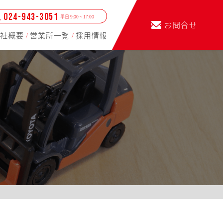
024-943-3051
平日 9:00 ~ 17:00
お問合せ
社概要
営業所一覧
採用情報
/
/