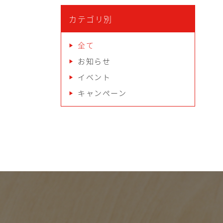
カテゴリ別
全て
お知らせ
イベント
キャンペーン