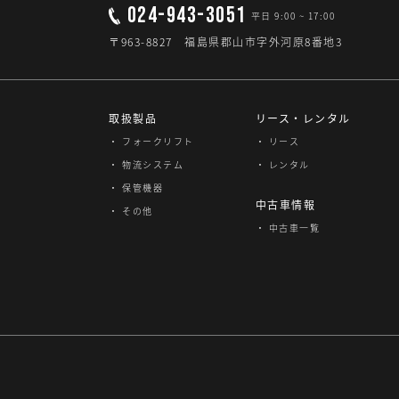
024-943-3051
平日 9:00 ~ 17:00
〒963-8827 福島県郡山市字外河原8番地3
取扱製品
リース・レンタル
・ フォークリフト
・ リース
・ 物流システム
・ レンタル
・ 保管機器
中古車情報
・ その他
・ 中古車一覧