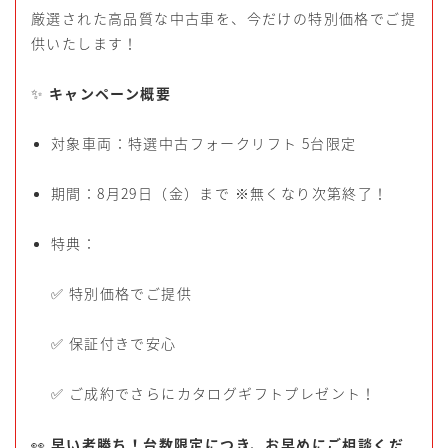
厳選された高品質な中古車を、今だけの特別価格でご提
供いたします！
✨
キャンペーン概要
対象車両：特選中古フォークリフト 5台限定
期間：8月29日（金）まで ※無くなり次第終了！
特典：
✅ 特別価格でご提供
✅ 保証付きで安心
✅ ご成約でさらにカタログギフトプレゼント！
👀
早い者勝ち！台数限定につき、お早めにご相談くだ