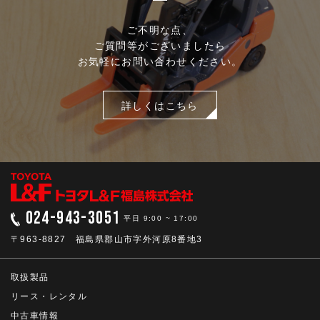
ご不明な点、
ご質問等がございましたら
お気軽にお問い合わせください。
詳しくはこちら
024-943-3051
平日 9:00 ~ 17:00
〒963-8827 福島県郡山市字外河原8番地3
取扱製品
リース・レンタル
中古車情報