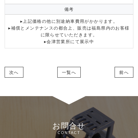
備考
▸上記価格の他に別途納車費用がかかります。
▸補償とメンテナンスの都合上、販売は福島県内のお客様
に限らせていただきます。
▸会津営業所にて展示中
次へ
一覧へ
前へ
お問合せ
CONTACT